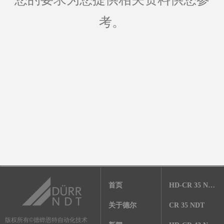
考。
首页
HD-CR 35 NDT
关于德尔
CR 35 NDT
德铧恩特自动化技术
版权所有©